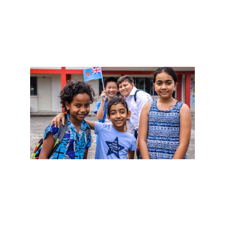
Başvur
Doğru üniversite ve bölüm seçimi