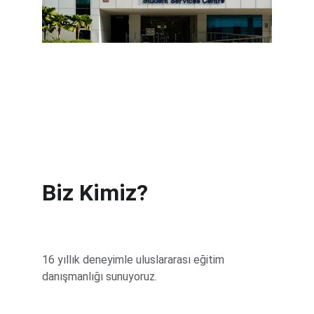
Vize sürecinde net ve açık rehberlik
Biz Kimiz?
16 yıllık deneyimle uluslararası eğitim 
danışmanlığı sunuyoruz.