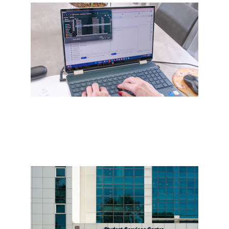
Eksiksiz ve profesyonel başvuru 
desteği