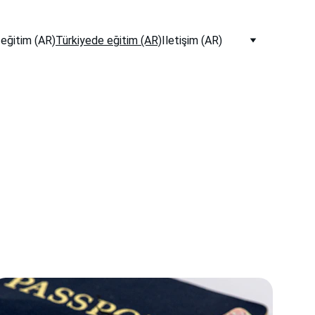
eğitim (AR)
Türkiyede eğitim (AR)
Iletişim (AR)