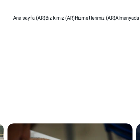
Ana sayfa (AR)
Biz kimiz (AR)
Hizmetlerimiz (AR)
Almanyada 
Hizmetlerimiz
Eğitim yolculuğunuzda yanınızda, her adımda destek sağlıyoruz.